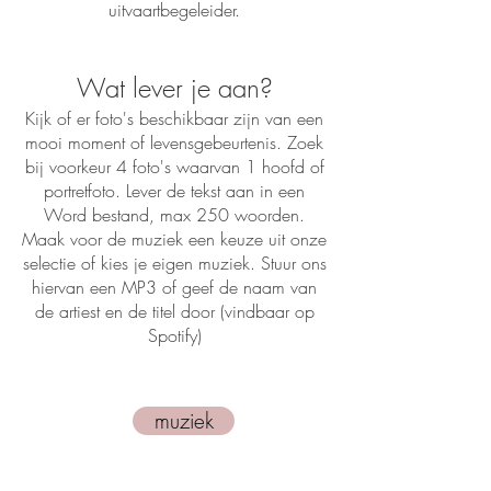
uitvaartbegeleider.​​​​​​​​​​​
Wat lever je aan?​
Kijk of er foto's beschikbaar zijn van een
mooi moment of levensgebeurtenis. Zoek
bij voorkeur 4 foto's waarvan 1 hoofd of
portretfoto. Lever de tekst aan in een
Word bestand, max 250 woorden.
Maak voor de muziek een keuze uit onze
selectie of kies je eigen muziek. Stuur ons
hiervan een MP3 of geef de naam van
de artiest en de titel door (vindbaar op
Spotify)
muziek