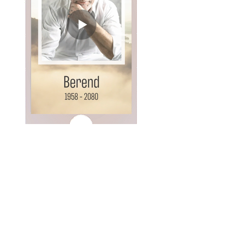
Videokaart Berend